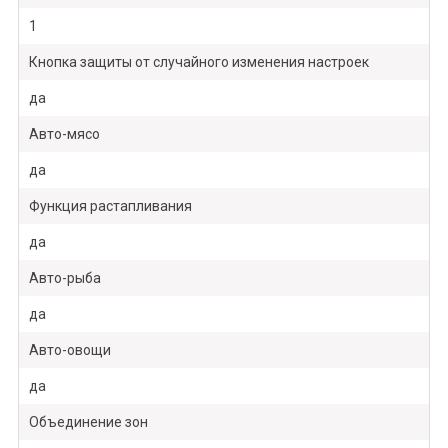
1
Кнопка защиты от случайного изменения настроек
да
Авто-мясо
да
Функция растапливания
да
Авто-рыба
да
Авто-овощи
да
Объединение зон