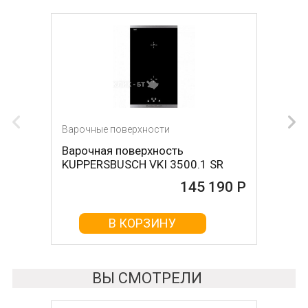
Варочные поверхности
Варочные поверхности
Варочная поверхность
Варочная поверхность NEFF
KUPPERSBUSCH VKI 3500.1 SR
T68FS6RX2
145 190 Р
145 790 Р
В КОРЗИНУ
В КОРЗИНУ
ВЫ СМОТРЕЛИ