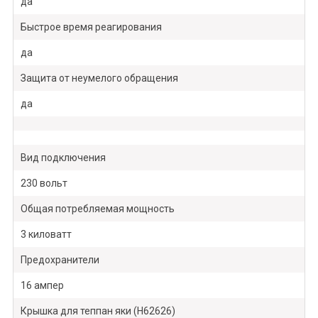
да
Быстрое время реагирования
да
Защита от неумелого обращения
да
Вид подключения
230 вольт
Общая потребляемая мощность
3 киловатт
Предохранители
16 ампер
Крышка для теппан яки (H62626)