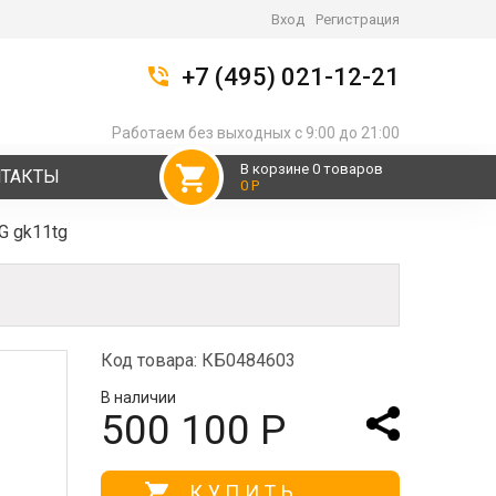
Вход
Регистрация
+7 (495) 021-12-21
Работаем без выходных с 9:00 до 21:00
В корзине 0 товаров
НТАКТЫ
0 Р
G gk11tg
Код товара: КБ0484603
В наличии
500 100 Р
КУПИТЬ