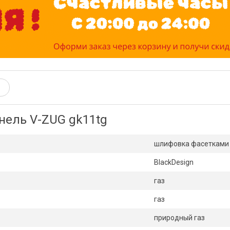
нель V-ZUG gk11tg
шлифовка фасетками
BlackDesign
газ
газ
природный газ