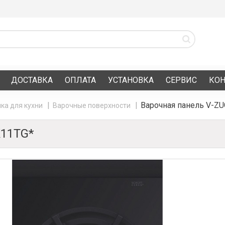
ДОСТАВКА
ОПЛАТА
УСТАНОВКА
СЕРВИС
КО
Варочная панель V-ZU
ка для кухни
Варочные поверхности
11TG*