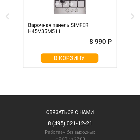
Варочная панель SIMFER
H45V35M511
8 990 Р
В КОРЗИНУ
СВЯЗАТЬСЯ С НАМИ
8 (495) 021-12-21
Работаем без выходных
с 9:00 до 22:00