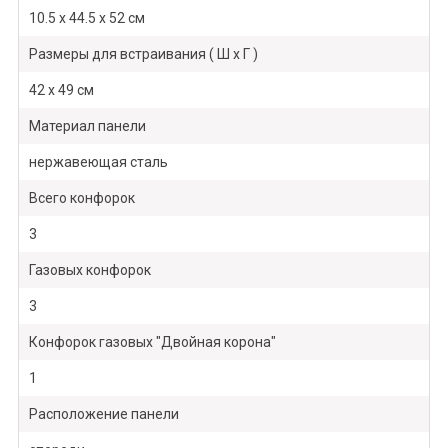
10.5 x 44.5 x 52 см
Размеры для встраивания ( Ш х Г )
42 x 49 см
Материал панели
нержавеющая сталь
Всего конфорок
3
Газовых конфорок
3
Конфорок газовых "Двойная корона"
1
Расположение панели