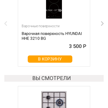
Варочные поверхности
Варочные поверхности
Варочная поверхность HYUNDAI
Варочная поверхность DARINA
HHE 3210 BG
1T17 BGС 341 12 B
3 500 Р
3 680 Р
В КОРЗИНУ
В КОРЗИНУ
ВЫ СМОТРЕЛИ