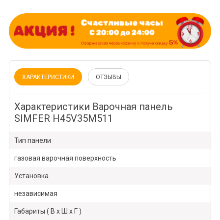
ХАРАКТЕРИСТИКИ
ОТЗЫВЫ
Характеристики Варочная панель
SIMFER H45V35M511
Тип панели
газовая варочная поверхность
Установка
независимая
Габариты ( В х Ш х Г )