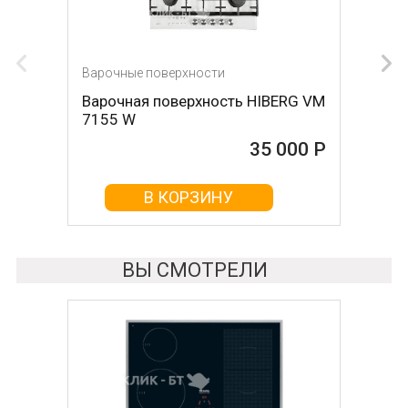
Варочные поверхности
Варочные поверхности
Варочная поверхность HIBERG VM
Варочная поверхность HIBERG VM
7155 W
7155 B
35 000 Р
35 000 Р
В КОРЗИНУ
В КОРЗИНУ
ВЫ СМОТРЕЛИ