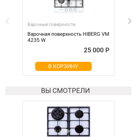
Варочные поверхности
Варочные поверхности
Варочная поверхность HIBERG VM
Варочная поверхность
4235 W
KUPPERSBERG fa63if01
25 000 Р
25 000 Р
В КОРЗИНУ
В КОРЗИНУ
ВЫ СМОТРЕЛИ