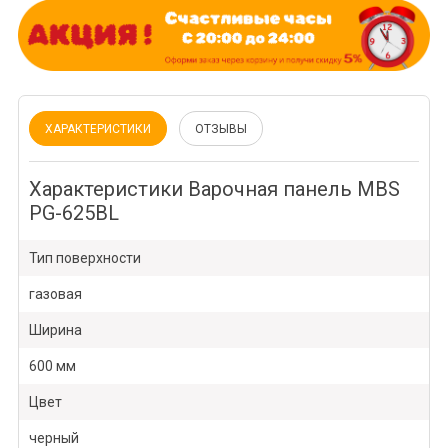
ХАРАКТЕРИСТИКИ
ОТЗЫВЫ
Характеристики Варочная панель MBS
PG-625BL
Тип поверхности
газовая
Ширина
600 мм
Цвет
черный