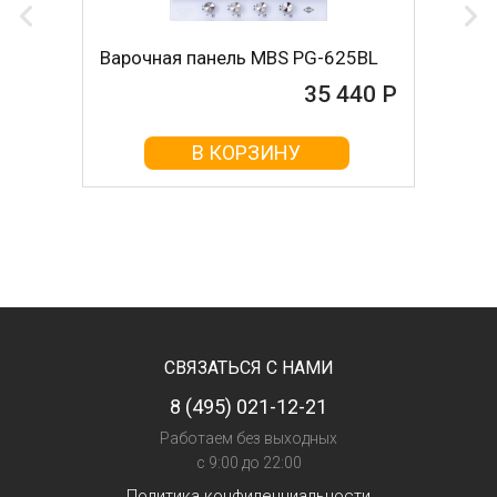
Варочная панель MBS PG-625BL
35 440 Р
В КОРЗИНУ
СВЯЗАТЬСЯ С НАМИ
8 (495) 021-12-21
Работаем без выходных
с 9:00 до 22:00
Политика конфиденциальности