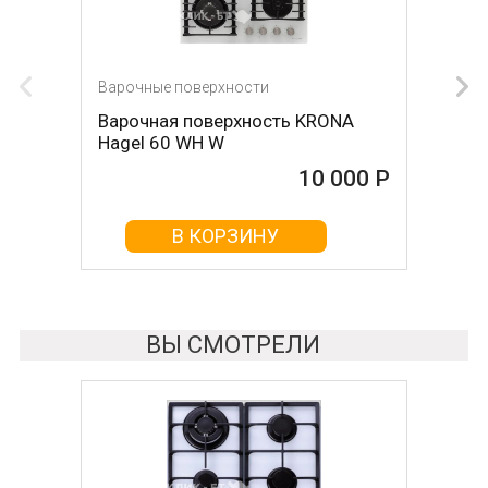
Варочные поверхности
Варочные поверхности
Варочная поверхность KRONA
Варочная поверхность KRONA
Hagel 60 WH W
Hagel 60 WH
10 000 Р
10 000 Р
В КОРЗИНУ
В КОРЗИНУ
ВЫ СМОТРЕЛИ