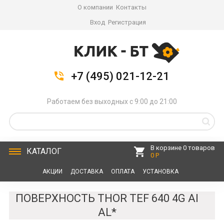
О компании
Контакты
Вход
Регистрация
+7 (495) 021-12-21
Работаем без выходных с 9:00 до 21:00
В корзине 0 товаров
КАТАЛОГ
0 Р
АКЦИИ
ДОСТАВКА
ОПЛАТА
УСТАНОВКА
СЕРВИС
КОНТАКТЫ
ПОВЕРХНОСТЬ THOR TEF 640 4G AI
AL*