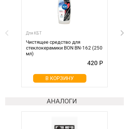
Для КБТ
Чистящее средство для
стеклокерамики BON BN-162 (250
мл)
420 Р
В КОРЗИНУ
АНАЛОГИ