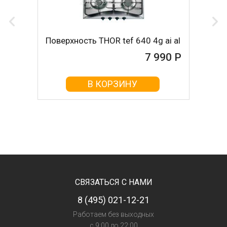
Поверхность THOR tef 640 4g ai al
7 990 Р
В КОРЗИНУ
СВЯЗАТЬСЯ С НАМИ
8 (495) 021-12-21
Работаем без выходных
с 9:00 до 22:00