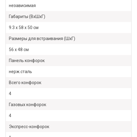
независимая
Габариты (ВхШхГ)
9.3 x 58 x 50 см
Размеры для встраивания (ШхГ)
56 x 48 см
Панель конфорок
нерж.сталь
Всего конфорок
4
Газовых конфорок
4
Экспресс-конфорок