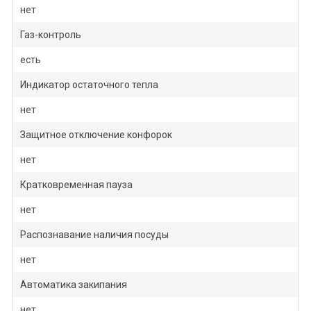
нет
Газ-контроль
есть
Индикатор остаточного тепла
нет
Защитное отключение конфорок
нет
Кратковременная пауза
нет
Распознавание наличия посуды
нет
Автоматика закипания
нет