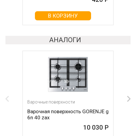
В КОРЗИНУ
В КОРЗИНУ
АНАЛОГИ
Варочные поверхности
Варочные поверхности
Варочная поверхность GORENJE g
Варочная поверхность GORENJE g
6n 40 zax
6n40 bx
10 030 Р
10 030 Р