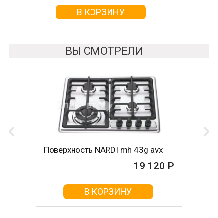
В КОРЗИНУ
В КОРЗИНУ
ВЫ СМОТРЕЛИ
Поверхность NARDI mh 43g avx
19 120 Р
В КОРЗИНУ