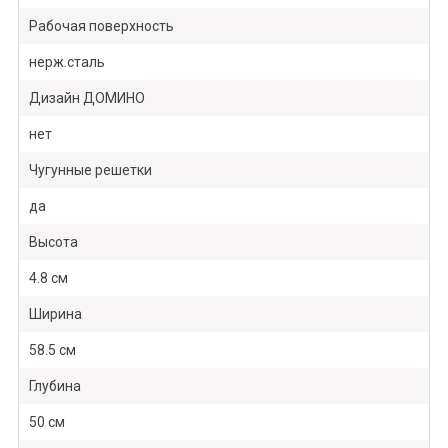
Рабочая поверхность
нерж.сталь
Дизайн ДОМИНО
нет
Чугунные решетки
да
Высота
4.8 см
Ширина
58.5 см
Глубина
50 см