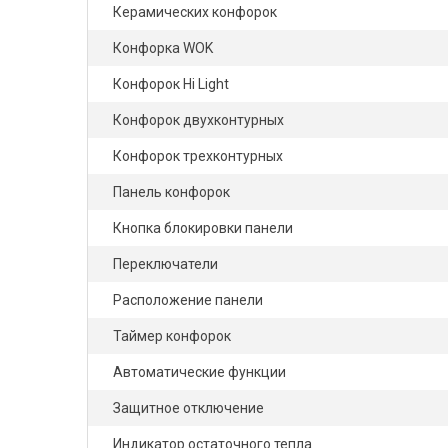
Керамических конфорок
Конфорка WOK
Конфорок Hi Light
Конфорок двухконтурных
Конфорок трехконтурных
Панель конфорок
Кнопка блокировки панели
Переключатели
Расположение панели
Таймер конфорок
Автоматические функции
Защитное отключение
Индикатор остаточного тепла