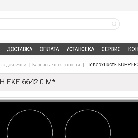
ДОСТАВКА
ОПЛАТА
УСТАНОВКА
СЕРВИС
КО
Поверхность KUPPERS
ка для кухни
Варочные поверхности
 EKE 6642.0 M*