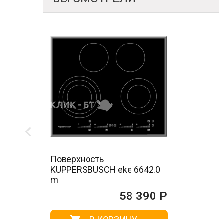
Поверхность
KUPPERSBUSCH eke 6642.0
m
58 390 Р