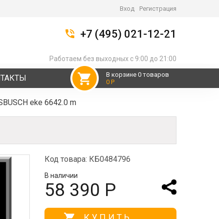
Вход
Регистрация
+7 (495) 021-12-21
Работаем без выходных с 9:00 до 21:00
В корзине 0 товаров
НТАКТЫ
0 Р
BUSCH eke 6642.0 m
Код товара: КБ0484796
В наличии
58 390 Р
КУПИТЬ