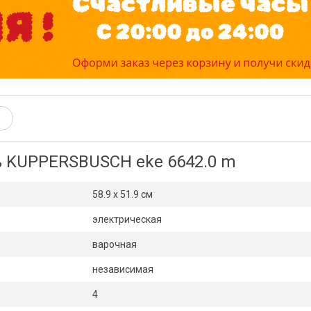
ь KUPPERSBUSCH eke 6642.0 m
58.9 x 51.9 см
электрическая
варочная
независимая
4