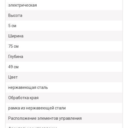
электрическая
Высота
5 см
Ширина
75 см
Глубина
49 см
Цвет
нержавеющая сталь
Обработка края
рамка из нержавеющей стали
Расположение элементов управления