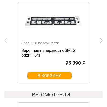
Варочные поверхности
Варочные поверхности
Варочная поверхность SMEG
Варочная поверхность DE
pdxf116rs
DIETRICH DPI7884W
95 390 Р
95 420 Р
В КОРЗИНУ
В КОРЗИНУ
ВЫ СМОТРЕЛИ