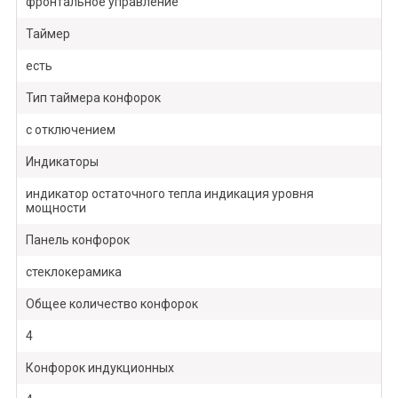
фронтальное управление
Таймер
есть
Тип таймера конфорок
с отключением
Индикаторы
индикатор остаточного тепла индикация уровня
мощности
Панель конфорок
стеклокерамика
Общее количество конфорок
4
Конфорок индукционных