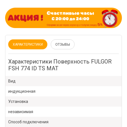
ХАРАКТЕРИСТИКИ
ОТЗЫВЫ
Характеристики Поверхность FULGOR
FSH 774 ID TS MAT
Вид
индукционная
Установка
независимая
Способ подключения