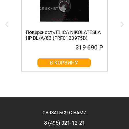
Поверхность ELICA NIKOLATESLA
HP BL/A/83 (PRF0120975B)
319 690 Р
В КОРЗИНУ
СВЯЗАТЬСЯ С НАМИ
8 (495) 021-12-21