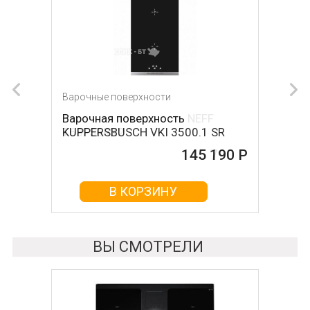
Варочные поверхности
Варочные поверхности
Варочная поверхность
Варочная поверхность NEFF
KUPPERSBUSCH VKI 3500.1 SR
T68FS6RX2
145 190 Р
145 790 Р
В КОРЗИНУ
В КОРЗИНУ
ВЫ СМОТРЕЛИ