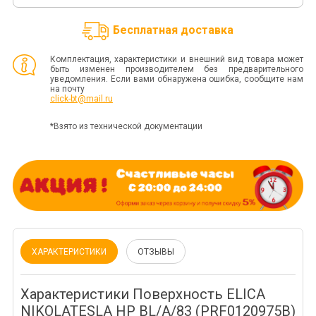
Бесплатная доставка
Комплектация, характеристики и внешний вид товара может
быть изменен производителем без предварительного
уведомления. Если вами обнаружена ошибка, сообщите нам
на почту
click-bt@mail.ru
*Взято из технической документации
ХАРАКТЕРИСТИКИ
ОТЗЫВЫ
Характеристики Поверхность ELICA
NIKOLATESLA HP BL/A/83 (PRF0120975B)