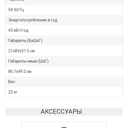
50-60 Гц
Энергопотребление в год
43 кВт/год
Габариты (ВхШхГ)
21х83х51.5 см
Габариты ниши (ШхГ)
80.7х49.2 см
Вес
22 кг
АКСЕССУАРЫ