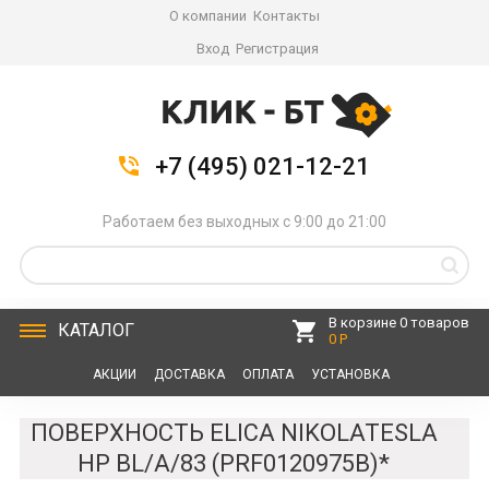
О компании
Контакты
Вход
Регистрация
+7 (495) 021-12-21
Работаем без выходных с 9:00 до 21:00
В корзине 0 товаров
КАТАЛОГ
0 Р
АКЦИИ
ДОСТАВКА
ОПЛАТА
УСТАНОВКА
СЕРВИС
КОНТАКТЫ
ПОВЕРХНОСТЬ ELICA NIKOLATESLA
HP BL/A/83 (PRF0120975B)*