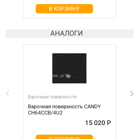
В КОРЗИНУ
В КОРЗИНУ
АНАЛОГИ
Варочные поверхности
Варочные поверхности
Варочная поверхность CANDY
Варочная поверхность Fornelli PIA
CH64CCB/4U2
60 INDUZIONE
15 020 Р
15 020 Р