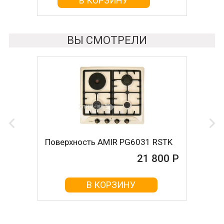
В КОРЗИНУ
В КОРЗИНУ
ВЫ СМОТРЕЛИ
Поверхность AMIR PG6031 RSTK
21 800 Р
В КОРЗИНУ