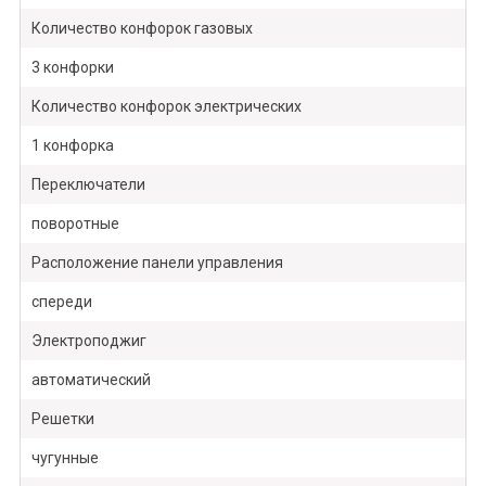
Количество конфорок газовых
3 конфорки
Количество конфорок электрических
1 конфорка
Переключатели
поворотные
Расположение панели управления
спереди
Электроподжиг
автоматический
Решетки
чугунные