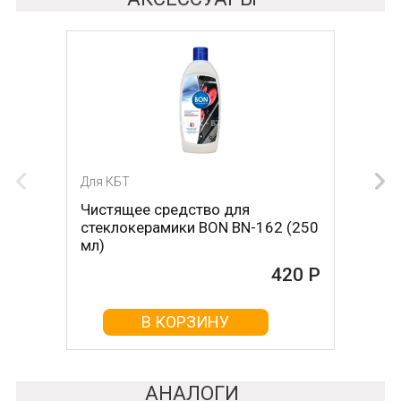
Для КБТ
Чистящее средство для
стеклокерамики BON BN-162 (250
мл)
420 Р
В КОРЗИНУ
АНАЛОГИ