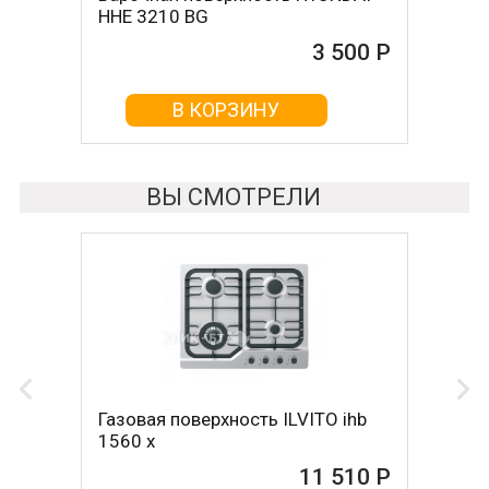
HHE 3210 BG
3 500 Р
В КОРЗИНУ
ВЫ СМОТРЕЛИ
Газовая поверхность ILVITO ihb
1560 x
11 510 Р