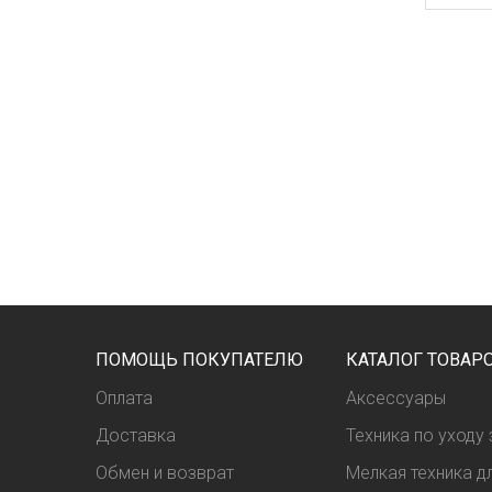
ПОМОЩЬ ПОКУПАТЕЛЮ
КАТАЛОГ ТОВАР
Оплата
Аксессуары
Доставка
Техника по уходу
Обмен и возврат
Мелкая техника дл