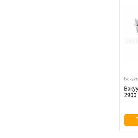
Вакуу
Ваку
2900