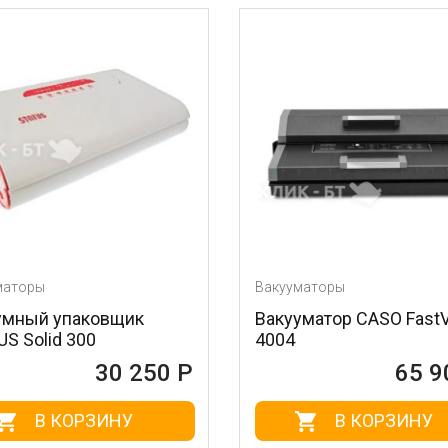
маторы
Вакууматоры
умный упаковщик
Вакууматор CASO Fast
S Solid 300
4004
30 250 Р
65 9
В КОРЗИНУ
В КОРЗИНУ