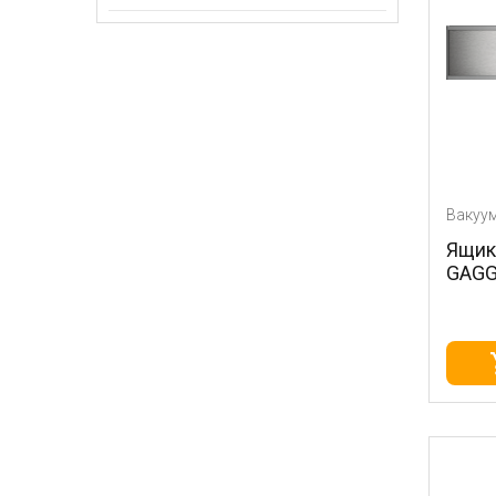
Вакуу
Ящик
GAGG