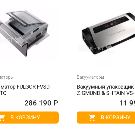
маторы
Вакууматоры
уматор FULGOR FVSD
Вакуумный упаковщик
 TC
ZIGMUND & SHTAIN VS
286 190 Р
11 9
В КОРЗИНУ
В КОРЗИНУ