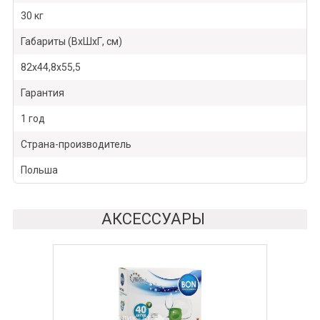
30 кг
Габариты (ВхШхГ, см)
82х44,8х55,5
Гарантия
1 год
Страна-производитель
Польша
АКСЕССУАРЫ