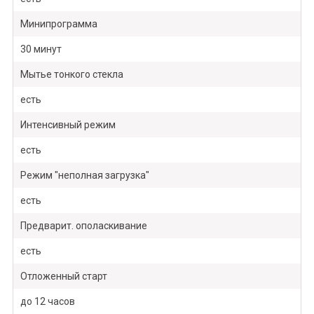
Минипрограмма
30 минут
Мытье тонкого стекла
есть
Интенсивный режим
есть
Режим "неполная загрузка"
есть
Предварит. ополаскивание
есть
Отложенный старт
до 12 часов