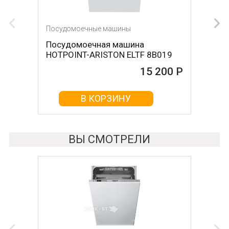
Посудомоечные машины
Посудомоечные машины
Посудомоечная машина
Посудомоечная машина HYUNDAI
HOTPOINT-ARISTON ELTF 8B019
HBD 440
15 200 Р
15 200 Р
В КОРЗИНУ
В КОРЗИНУ
ВЫ СМОТРЕЛИ