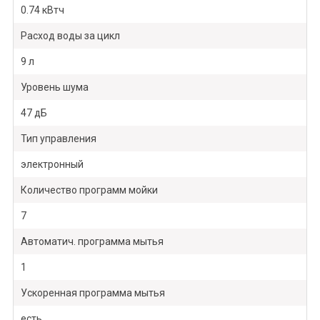
0.74 кВтч
Расход воды за цикл
9 л
Уровень шума
47 дБ
Тип управления
электронный
Количество программ мойки
7
Автоматич. программа мытья
1
Ускоренная программа мытья
есть