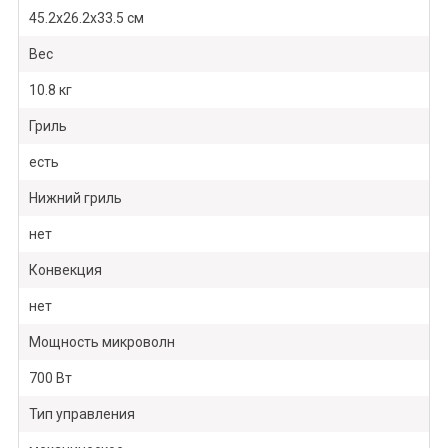
45.2x26.2x33.5 cм
Вес
10.8 кг
Гриль
есть
Нижний гриль
нет
Конвекция
нет
Мощность микроволн
700 Вт
Тип управления