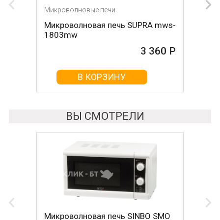
Микроволновые печи
Микроволновые печи
Микроволновая печь SUPRA mws-
Микроволновая печь SUPRA mws-
1803mw
2107mw
3 360 Р
3 370 Р
В КОРЗИНУ
В КОРЗИНУ
ВЫ СМОТРЕЛИ
Микроволновая печь SINBO SMO