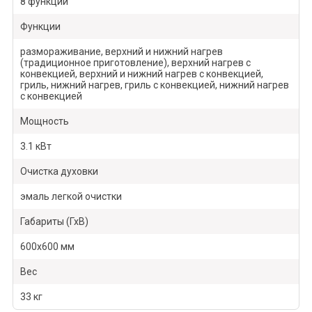
8 функций
Функции
размораживание, верхний и нижний нагрев
(традиционное приготовление), верхний нагрев с
конвекцией, верхний и нижний нагрев с конвекцией,
гриль, нижний нагрев, гриль с конвекцией, нижний нагрев
с конвекцией
Мощность
3.1 кВт
Очистка духовки
эмаль легкой очистки
Габариты (ГхВ)
600х600 мм
Вес
33 кг