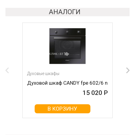
АНАЛОГИ
Духовые шкафы
Духовые шкафы
Духовой шкаф CANDY fpe 602/6 n
Духовой шкаф LUXDORF
B6EB16050
15 020 Р
15 050 Р
В КОРЗИНУ
В КОРЗИНУ