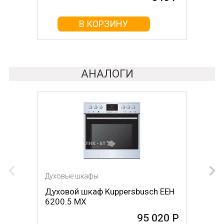
468 Р
В КОРЗИНУ
В КОРЗИНУ
АНАЛОГИ
Духовые шкафы
Духовые шкафы
Духовой шкаф Kuppersbusch EEH
Духовой шкаф Kuppersbusch EEH
6200.5 MX
6200.5 MXI
95 020 Р
95 020 Р