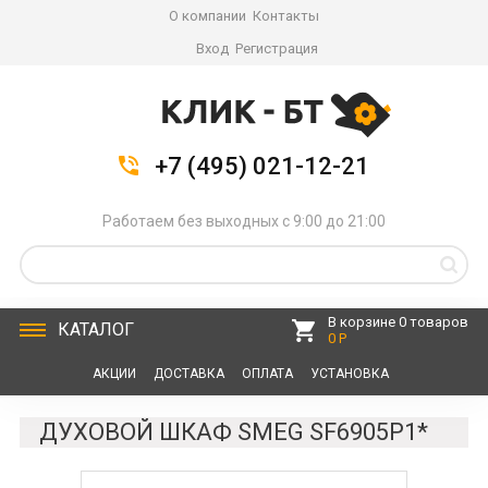
О компании
Контакты
Вход
Регистрация
+7 (495) 021-12-21
Работаем без выходных с 9:00 до 21:00
В корзине 0 товаров
КАТАЛОГ
0 Р
АКЦИИ
ДОСТАВКА
ОПЛАТА
УСТАНОВКА
СЕРВИС
КОНТАКТЫ
ДУХОВОЙ ШКАФ SMEG SF6905P1*