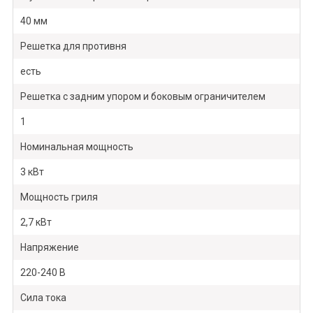
40 мм
Решетка для противня
есть
Решетка с задним упором и боковым ограничителем
1
Номинальная мощность
3 кВт
Мощность гриля
2,7 кВт
Напряжение
220-240 В
Сила тока