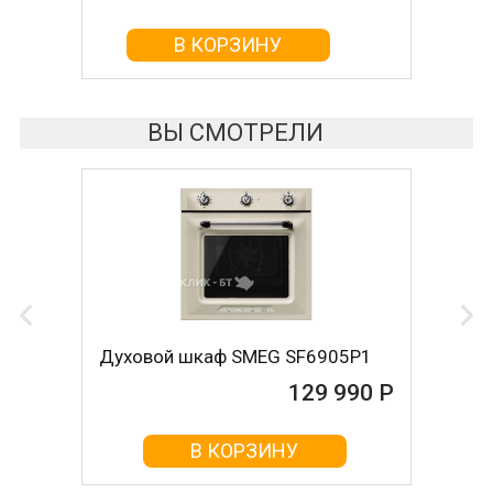
В КОРЗИНУ
В КОРЗИНУ
ВЫ СМОТРЕЛИ
Духовой шкаф SMEG SF6905P1
129 990 Р
В КОРЗИНУ