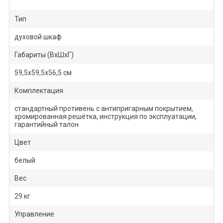
Тип
духовой шкаф
Габариты (ВхШхГ)
59,5х59,5х56,5 см
Комплектация
стандартный противень с антипригарным покрытием,
хромированная решётка, инструкция по эксплуатации,
гарантийный талон
Цвет
белый
Вес
29 кг
Управление