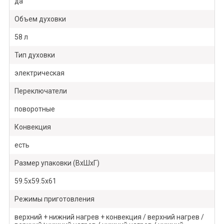
да
Объем духовки
58 л
Тип духовки
электрическая
Переключатели
поворотные
Конвекция
есть
Размер упаковки (ВхШхГ)
59.5х59.5х61
Режимы приготовления
верхний + нижний нагрев + конвекция / верхний нагрев /