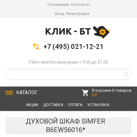
О компании
Контакты
Вход
Регистрация
+7 (495) 021-12-21
Работаем без выходных с 9:00 до 21:00
В корзине 0 товаров
КАТАЛОГ
0 Р
АКЦИИ
ДОСТАВКА
ОПЛАТА
УСТАНОВКА
СЕРВИС
КОНТАКТЫ
ДУХОВОЙ ШКАФ SIMFER
B6EW56016*