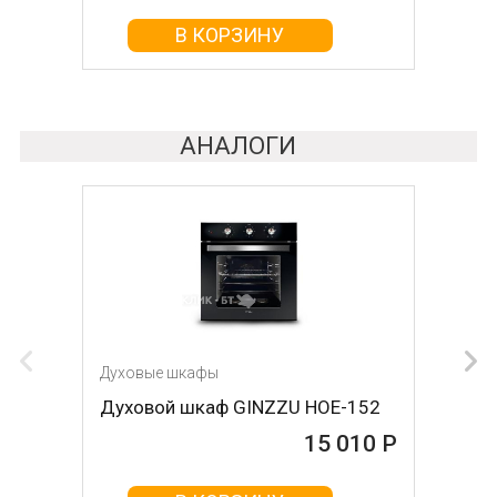
В КОРЗИНУ
В КОРЗИНУ
АНАЛОГИ
Духовые шкафы
Духовые шкафы
Духовой шкаф GINZZU HOE-152
Духовой шкаф CANDY fpe 602/6 n
15 010 Р
15 020 Р