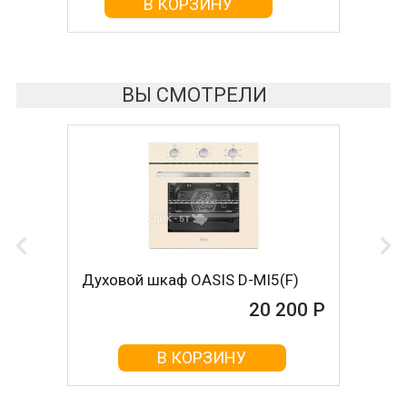
В КОРЗИНУ
В КОРЗИНУ
ВЫ СМОТРЕЛИ
Духовой шкаф OASIS D-MI5(F)
20 200 Р
В КОРЗИНУ