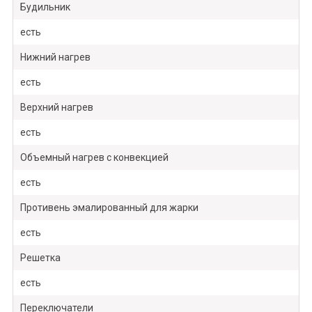
Будильник
есть
Нижний нагрев
есть
Верхний нагрев
есть
Объемный нагрев с конвекцией
есть
Противень эмалированный для жарки
есть
Решетка
есть
Переключатели