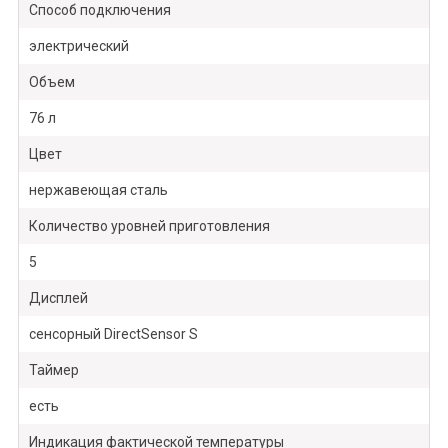
Способ подключения
электрический
Объем
76 л
Цвет
нержавеющая сталь
Количество уровней приготовления
5
Дисплей
сенсорный DirectSensor S
Таймер
есть
Индикация фактической температуры