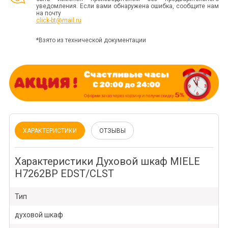
уведомления. Если вами обнаружена ошибка, сообщите нам
на почту
click-bt@mail.ru
*Взято из технической документации
ХАРАКТЕРИСТИКИ
ОТЗЫВЫ
Характеристики Духовой шкаф MIELE
H7262BP EDST/CLST
Тип
духовой шкаф