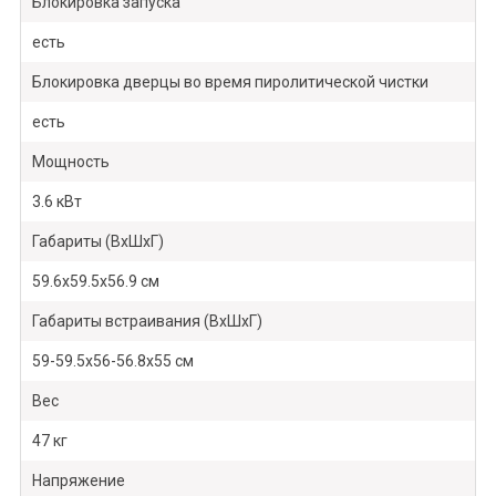
Блокировка запуска
есть
Блокировка дверцы во время пиролитической чистки
есть
Мощность
3.6 кВт
Габариты (ВхШхГ)
59.6х59.5х56.9 см
Габариты встраивания (ВхШхГ)
59-59.5х56-56.8х55 см
Вес
47 кг
Напряжение