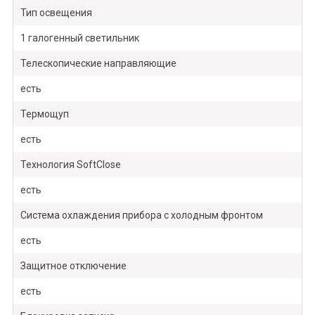
Тип освещения
1 галогенный светильник
Телескопические направляющие
есть
Термощуп
есть
Технология SoftClose
есть
Система охлаждения прибора с холодным фронтом
есть
Защитное отключение
есть