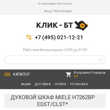
О компании
Контакты
Вход
Регистрация
+7 (495) 021-12-21
Работаем без выходных с 9:00 до 21:00
В корзине 0 товаров
КАТАЛОГ
0 Р
АКЦИИ
ДОСТАВКА
ОПЛАТА
УСТАНОВКА
СЕРВИС
КОНТАКТЫ
ДУХОВОЙ ШКАФ MIELE H7262BP
EDST/CLST*