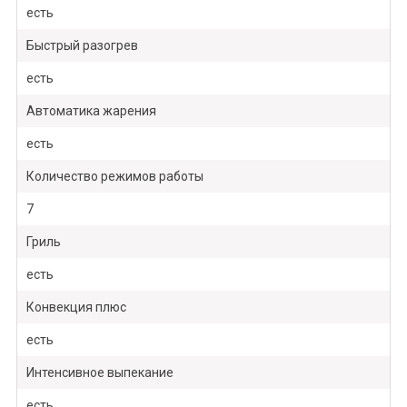
есть
Быстрый разогрев
есть
Автоматика жарения
есть
Количество режимов работы
7
Гриль
есть
Конвекция плюс
есть
Интенсивное выпекание
есть