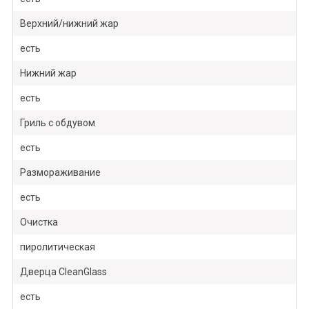
Верхний/нижний жар
есть
Нижний жар
есть
Гриль с обдувом
есть
Размораживание
есть
Очистка
пиролитическая
Дверца CleanGlass
есть