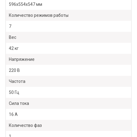
596x554x547 мм
Количество режимов работы
7
Вес
42 кг
Напряжение
220 В
Частота
50 Гц
Сила тока
16 А
Количество фаз
1