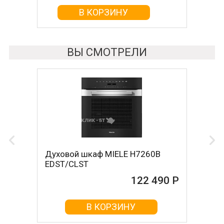
В КОРЗИНУ
В КОРЗИНУ
ВЫ СМОТРЕЛИ
Духовой шкаф MIELE H7260B
EDST/CLST
122 490 Р
В КОРЗИНУ