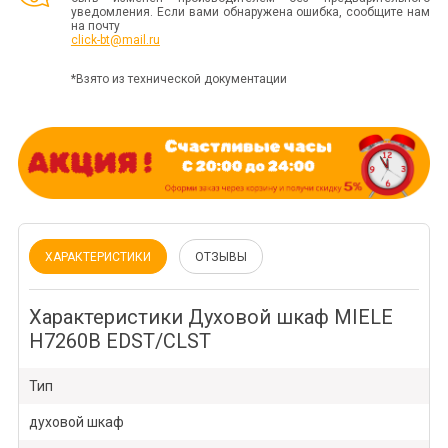
уведомления. Если вами обнаружена ошибка, сообщите нам
на почту
click-bt@mail.ru
*Взято из технической документации
ХАРАКТЕРИСТИКИ
ОТЗЫВЫ
Характеристики Духовой шкаф MIELE
H7260B EDST/CLST
Тип
духовой шкаф