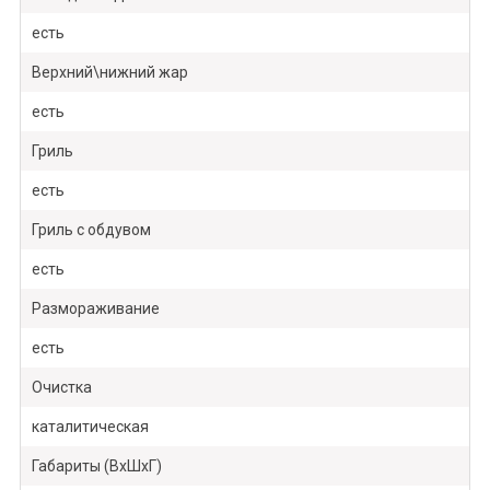
есть
Верхний\нижний жар
есть
Гриль
есть
Гриль с обдувом
есть
Размораживание
есть
Очистка
каталитическая
Габариты (ВxШxГ)