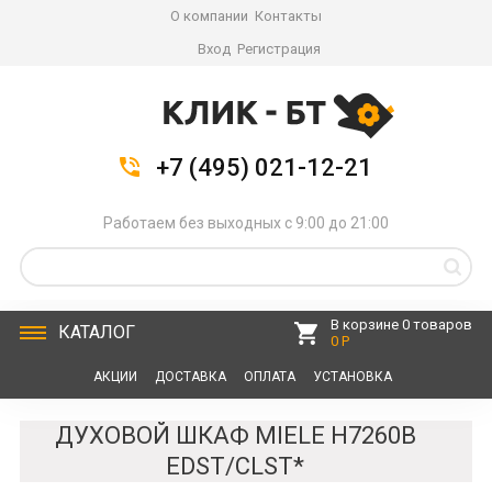
О компании
Контакты
Вход
Регистрация
+7 (495) 021-12-21
Работаем без выходных с 9:00 до 21:00
В корзине 0 товаров
КАТАЛОГ
0 Р
АКЦИИ
ДОСТАВКА
ОПЛАТА
УСТАНОВКА
СЕРВИС
КОНТАКТЫ
ДУХОВОЙ ШКАФ MIELE H7260B
EDST/CLST*