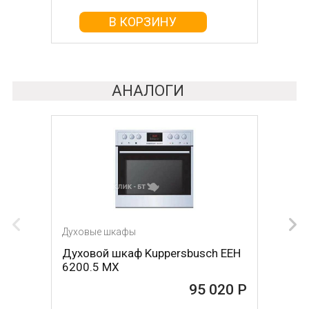
В КОРЗИНУ
В КОРЗИНУ
АНАЛОГИ
Духовые шкафы
Духовые шкафы
Духовой шкаф Kuppersbusch EEH
Духовой шкаф Kuppersbusch EEH
6200.5 MX
6200.5 MXI
95 020 Р
95 020 Р