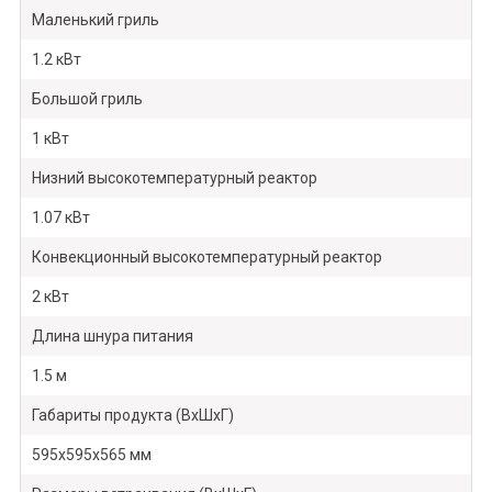
Маленький гриль
1.2 кВт
Большой гриль
1 кВт
Низний высокотемпературный реактор
1.07 кВт
Конвекционный высокотемпературный реактор
2 кВт
Длина шнура питания
1.5 м
Габариты продукта (ВхШхГ)
595х595х565 мм