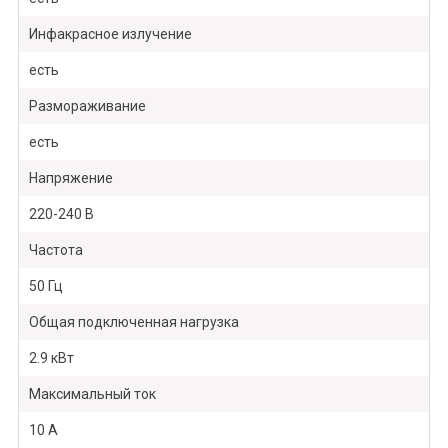
Инфакрасное излучение
есть
Размораживание
есть
Напряжение
220-240 B
Частота
50 Гц
Общая подключенная нагрузка
2.9 кВт
Maксимальный ток
10 A