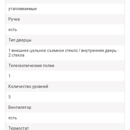
утапливаемые
Ручка
есть
Тип дверцы
1 внешнее цельное съемное стекло / внутренняя дверь -
2 стекла
Телескопические полки
1
Количество уровней
5
Вентилятор
есть
Термостат