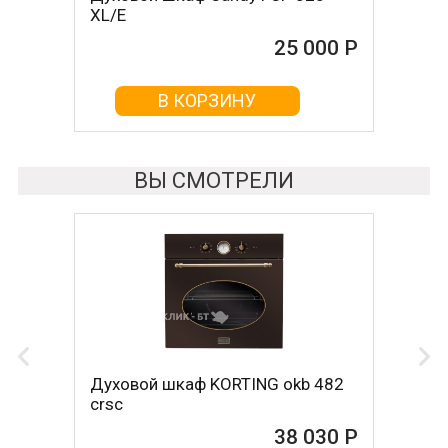
XL/E
25 000 Р
25 000 Р
В КОРЗИНУ
В КОРЗИНУ
ВЫ СМОТРЕЛИ
Духовой шкаф KORTING okb 482
crsc
38 030 Р