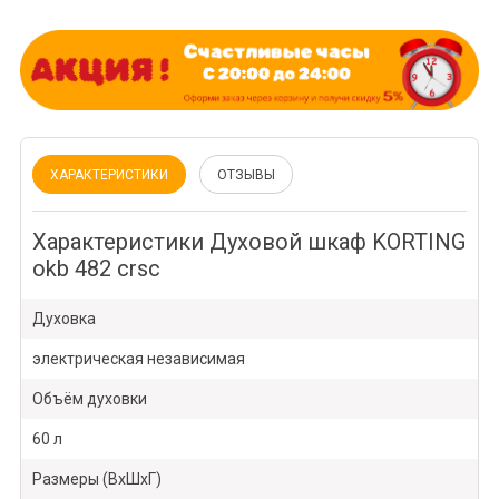
ХАРАКТЕРИСТИКИ
ОТЗЫВЫ
Характеристики Духовой шкаф KORTING
okb 482 crsc
Духовка
электрическая независимая
Объём духовки
60 л
Размеры (ВхШхГ)