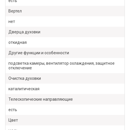
есть
Вертел
нет
Дверца духовки
откидная
Другие функции и особенности
подсветка камеры, вентилятор охлаждения, защитное
отключение
Очистка духовки
каталитическая
Телескопические направляющие
есть
Цвет