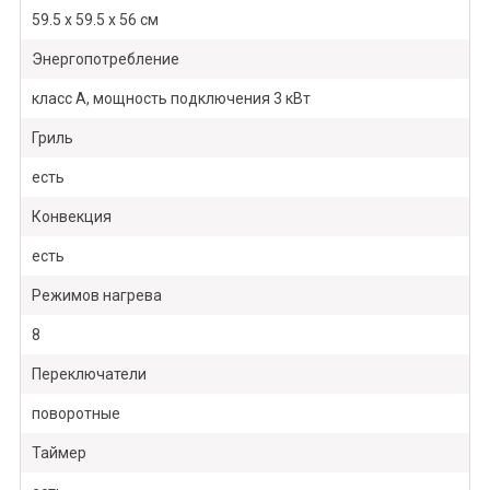
59.5 х 59.5 x 56 см
Энергопотребление
класс А, мощность подключения 3 кВт
Гриль
есть
Конвекция
есть
Режимов нагрева
8
Переключатели
поворотные
Таймер