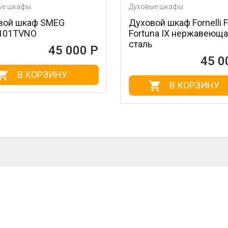
Духовые шкафы
SMEG
Духовой шкаф Fornelli FG 60
Fortuna IX нержавеющая
сталь
45 000 Р
45 000 Р
РЗИНУ
В КОРЗИНУ