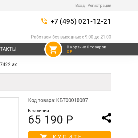
Вход
Регистрация
+7 (495) 021-12-21
Работаем без выходных с 9:00 до 21:00
В корзине 0 товаров
НТАКТЫ
0 Р
7422 ax
Код товара: КБТ00018087
В наличии
65 190 Р
КУПИТЬ