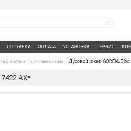
ДОСТАВКА
ОПЛАТА
УСТАНОВКА
СЕРВИС
КО
Духовой шкаф GORENJE bo 
ка для кухни
Духовые шкафы
7422 AX*