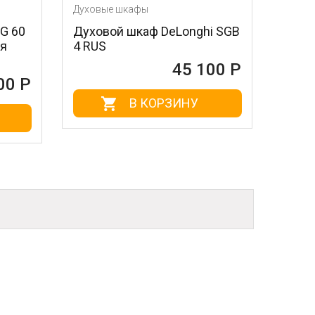
Духовые шкафы
Духовые шкафы
Духовой шкаф DeLonghi SGB
Духовой шкаф 
4 RUS
eoa 5751 aom
45 100 Р
В КОРЗИНУ
В КО