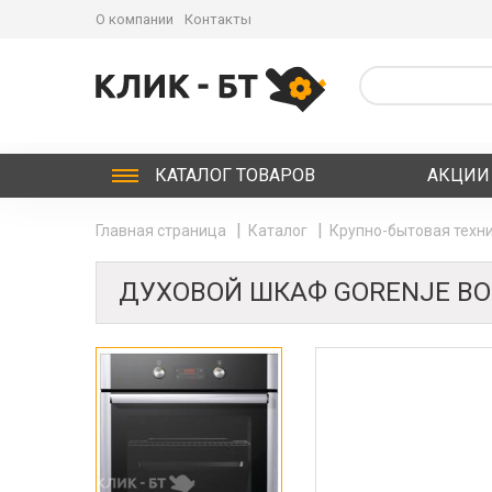
О компании
Контакты
КАТАЛОГ
ТОВАРОВ
АКЦИИ
Главная страница
Каталог
Крупно-бытовая техни
ДУХОВОЙ ШКАФ GORENJE BO 