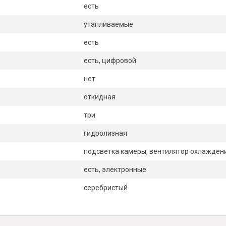
есть
утапливаемые
есть
есть, цифровой
нет
откидная
три
гидролизная
подсветка камеры, вентилятор охлажден
есть, электронные
серебристый