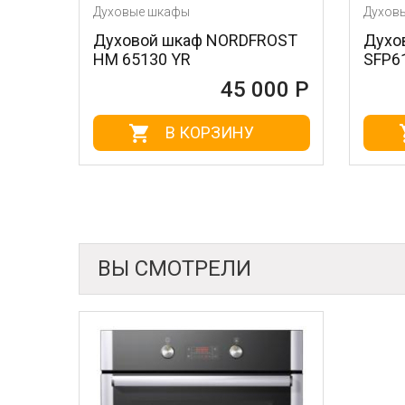
Духовые шкафы
Духовые шкафы
Духовой шкаф NORDFROST
Духовой шкаф 
HM 65130 YR
SFP6101TVNO
45 000 Р
В КОРЗИНУ
В КО
ВЫ СМОТРЕЛИ