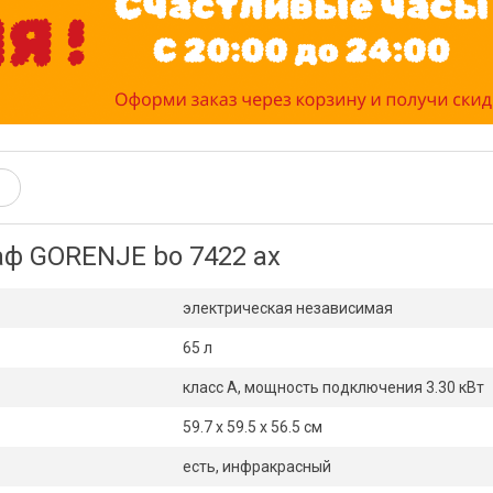
ф GORENJE bo 7422 ax
электрическая независимая
65 л
класс A, мощность подключения 3.30 кВт
59.7 х 59.5 x 56.5 см
есть, инфракрасный