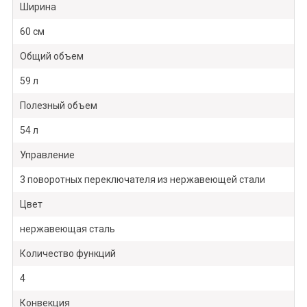
Ширина
60 см
Общий объем
59 л
Полезный объем
54 л
Управление
3 поворотных переключателя из нержавеющей стали
Цвет
нержавеющая сталь
Количество функций
4
Конвекция