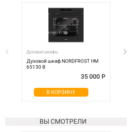
Духовые шкафы
Духовые шкафы
Духовой шкаф NORDFROST HM
Духовой шкаф NORDFROST HM
65130 B
65130 W
35 000 Р
35 000 Р
В КОРЗИНУ
В КОРЗИНУ
ВЫ СМОТРЕЛИ