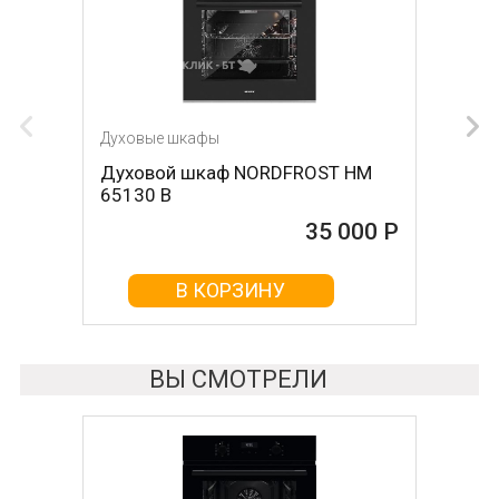
Духовые шкафы
Духовые шкафы
Духовой шкаф NORDFROST HM
Духовой шкаф NORDFROST HM
65130 B
65130 W
35 000 Р
35 000 Р
В КОРЗИНУ
В КОРЗИНУ
ВЫ СМОТРЕЛИ