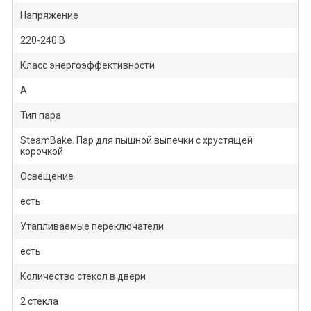
Напряжение
220-240 В
Класс энергоэффективности
A
Тип пара
SteamBake. Пар для пышной выпечки с хрустящей
корочкой
Освещение
есть
Утапливаемые переключатели
есть
Количество стекол в двери
2 стекла