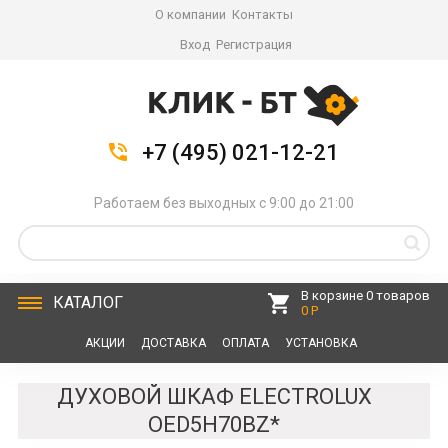
О компании
Контакты
Вход
Регистрация
+7 (495) 021-12-21
Работаем без выходных с 9:00 до 21:00
В корзине 0 товаров
КАТАЛОГ
0 Р
АКЦИИ
ДОСТАВКА
ОПЛАТА
УСТАНОВКА
СЕРВИС
КОНТАКТЫ
ДУХОВОЙ ШКАФ ELECTROLUX
OED5H70BZ*