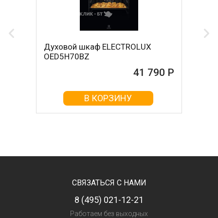
Духовой шкаф ELECTROLUX
OED5H70BZ
41 790 Р
В КОРЗИНУ
СВЯЗАТЬСЯ С НАМИ
8 (495) 021-12-21
Работаем без выходных