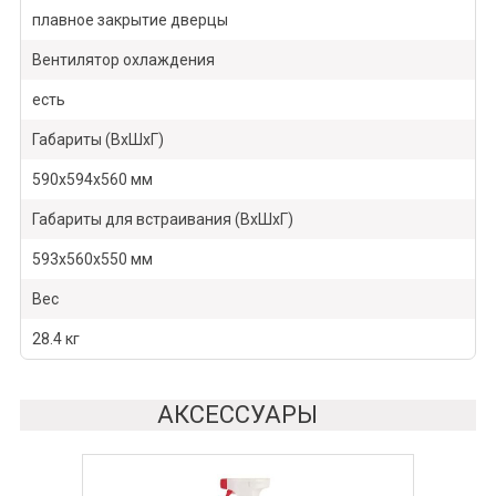
плавное закрытие дверцы
Вентилятор охлаждения
есть
Габариты (ВхШхГ)
590x594x560 мм
Габариты для встраивания (ВхШхГ)
593х560х550 мм
Вес
28.4 кг
АКСЕССУАРЫ