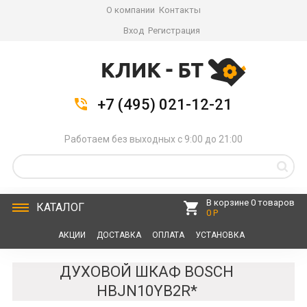
О компании
Контакты
Вход
Регистрация
+7 (495) 021-12-21
Работаем без выходных с 9:00 до 21:00
В корзине 0 товаров
КАТАЛОГ
0 Р
АКЦИИ
ДОСТАВКА
ОПЛАТА
УСТАНОВКА
СЕРВИС
КОНТАКТЫ
ДУХОВОЙ ШКАФ BOSCH
HBJN10YB2R*