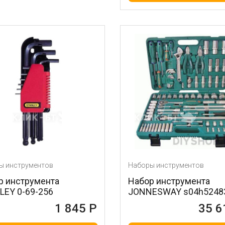
ы инструментов
Наборы инструментов
р инструмента
Набор инструмента
LEY 0-69-256
JONNESWAY s04h5248
1 845 Р
35 6