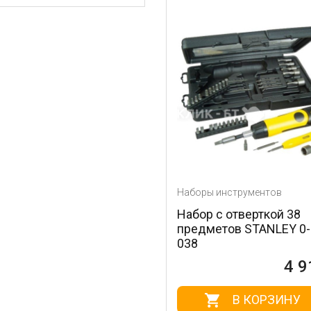
Наборы инструментов
Набор с отверткой 38
предметов STANLEY 0-
038
4 9
В КОРЗИНУ