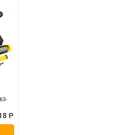
63-
18 Р