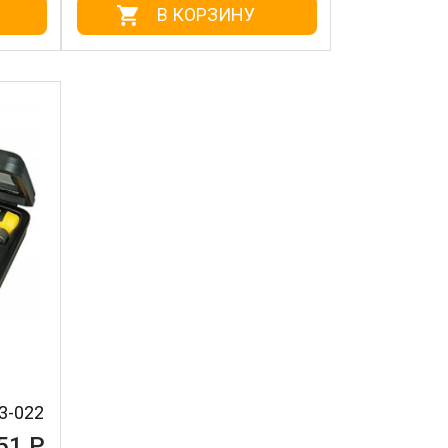
В КОРЗИНУ
3-022
51 Р