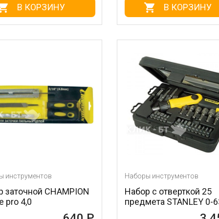
В КОРЗИНУ
В КОРЗИНУ
ы инструментов
Наборы инструментов
р заточной CHAMPION
Набор с отверткой 25
e pro 4,0
предмета STANLEY 0-6
640 Р
3 4