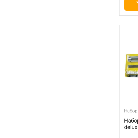
Набор
Набо
delux