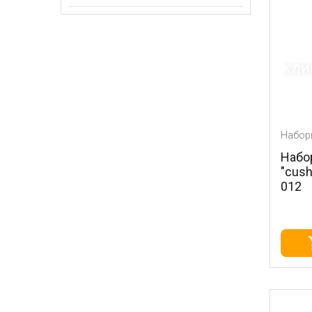
Набор
Набор
"cush
012