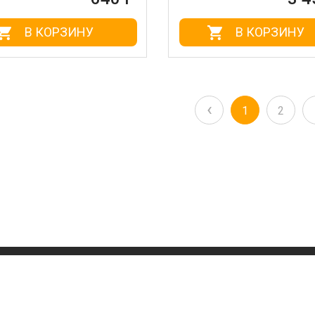
В КОРЗИНУ
В КОРЗИНУ
‹
1
2
ОВ
Услуги