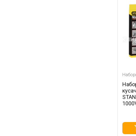
Набор
Набо
кусач
STAN
1000