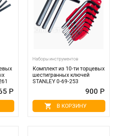
Наборы инструментов
цевых
Комплект из 10-ти торцевых
ых
шестигранных ключей
261
STANLEY 0-69-253
65 Р
900 Р
В КОРЗИНУ