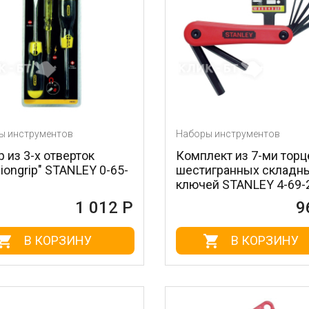
ы инструментов
Наборы инструментов
 из 3-х отверток
Комплект из 7-ми тор
iongrip" STANLEY 0-65-
шестигранных складн
ключей STANLEY 4-69-
1 012 Р
9
В КОРЗИНУ
В КОРЗИНУ