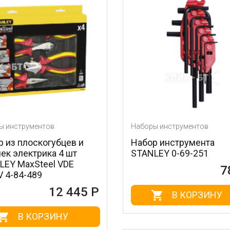
ы инструментов
Наборы инструментов
р из плоскогубцев и
Набор инструмента
ек электрика 4 шт
STANLEY 0-69-251
LEY MaxSteel VDE
7
V 4-84-489
12 445 Р
В КОРЗИНУ
В КОРЗИНУ