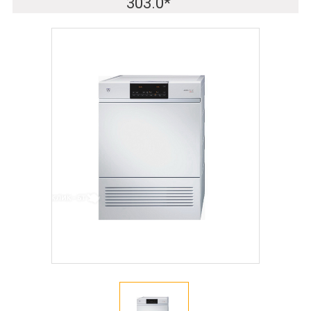
303.0*