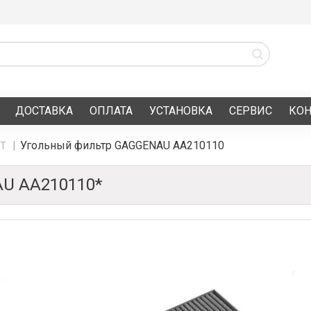
ДОСТАВКА
ОПЛАТА
УСТАНОВКА
СЕРВИС
КО
Угольный фильтр GAGGENAU AA210110
БТ
U AA210110*