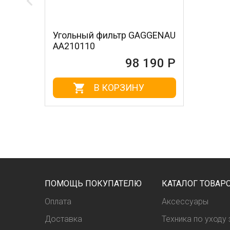
Угольный фильтр GAGGENAU
AA210110
98 190 Р
В КОРЗИНУ
ПОМОЩЬ ПОКУПАТЕЛЮ
КАТАЛОГ ТОВАР
Оплата
Аксессуары
Доставка
Техника по уходу