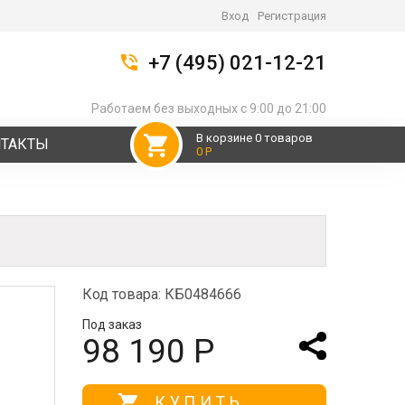
Вход
Регистрация
+7 (495) 021-12-21
Работаем без выходных с 9:00 до 21:00
В корзине 0 товаров
НТАКТЫ
0 Р
Код товара: КБ0484666
Под заказ
98 190 Р
КУПИТЬ