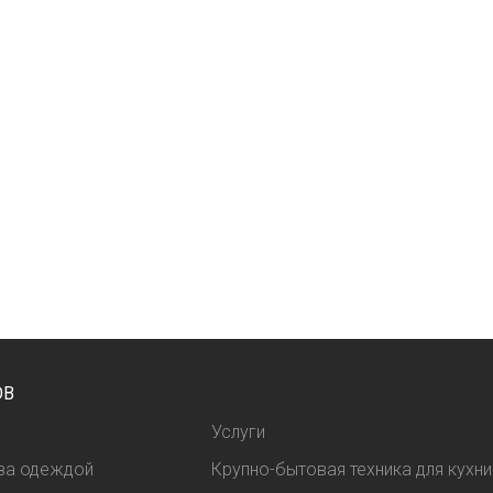
ОВ
Услуги
 за одеждой
Крупно-бытовая техника для кухни