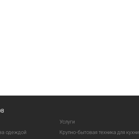
ОВ
Услуги
 за одеждой
Крупно-бытовая техника для кухни