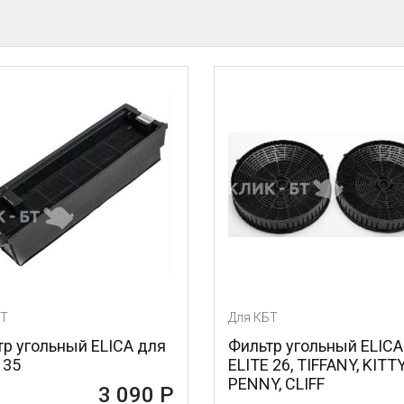
Т
Для КБТ
р угольный ELICA для
Фильтр угольный ELICA
 35
ELITE 26, TIFFANY, KITTY
PENNY, CLIFF
3 090 Р