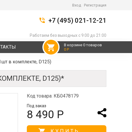
Вход
Регистрация
+7 (495) 021-12-21
Работаем без выходных с 9:00 до 21:00
В корзине 0 товаров
НТАКТЫ
0 Р
1шт в комплекте, D125)
ОМПЛЕКТЕ, D125)*
Код товара: КБ0478179
Под заказ
8 490 Р
КУПИТЬ