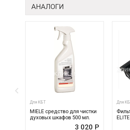
АНАЛОГИ
Для КБТ
Для КБ
MIELE средство для чистки
Фильт
духовых шкафов 500 мл.
ELITE
3 020 Р