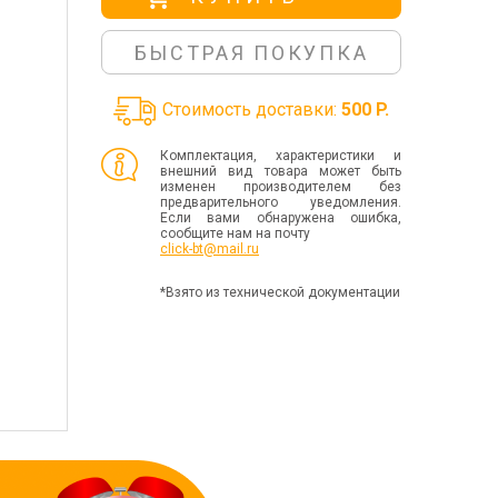
БЫСТРАЯ ПОКУПКА
Стоимость доставки:
500 P.
Комплектация, характеристики и
внешний вид товара может быть
изменен производителем без
предварительного уведомления.
Если вами обнаружена ошибка,
сообщите нам на почту
click-bt@mail.ru
*Взято из технической документации