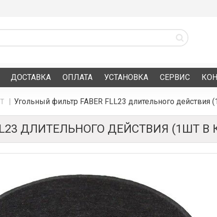
ДОСТАВКА
ОПЛАТА
УСТАНОВКА
СЕРВИС
КО
Угольный фильтр FABER FLL23 длительного действия (
БТ
L23 ДЛИТЕЛЬНОГО ДЕЙСТВИЯ (1ШТ В К