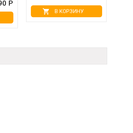
90 Р
В КОРЗИНУ