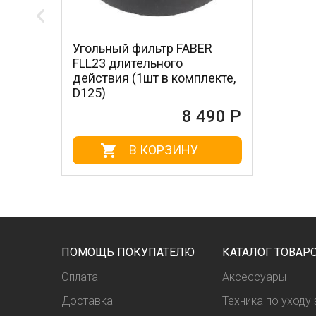
Угольный фильтр FABER
FLL23 длительного
действия (1шт в комплекте,
D125)
8 490 Р
В КОРЗИНУ
ПОМОЩЬ ПОКУПАТЕЛЮ
КАТАЛОГ ТОВАР
Оплата
Аксессуары
Доставка
Техника по уходу