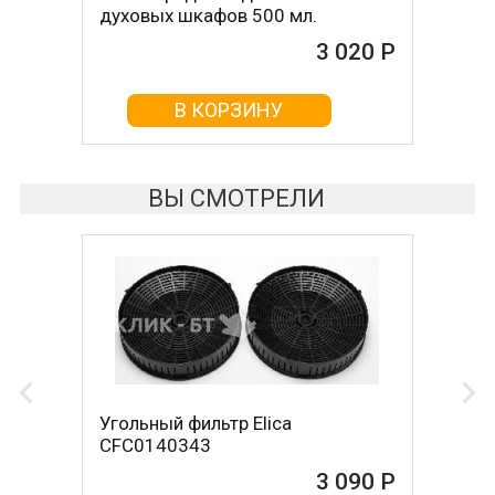
духовых шкафов 500 мл.
3 020 Р
В КОРЗИНУ
ВЫ СМОТРЕЛИ
Угольный фильтр Elica
CFC0140343
3 090 Р