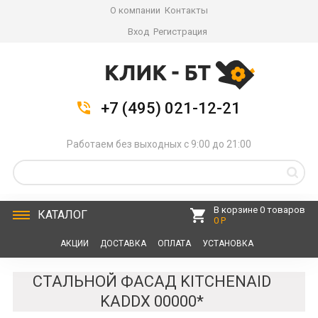
О компании
Контакты
Вход
Регистрация
+7 (495) 021-12-21
Работаем без выходных с 9:00 до 21:00
В корзине 0 товаров
КАТАЛОГ
0 Р
АКЦИИ
ДОСТАВКА
ОПЛАТА
УСТАНОВКА
СЕРВИС
КОНТАКТЫ
СТАЛЬНОЙ ФАСАД KITCHENAID
KADDX 00000*