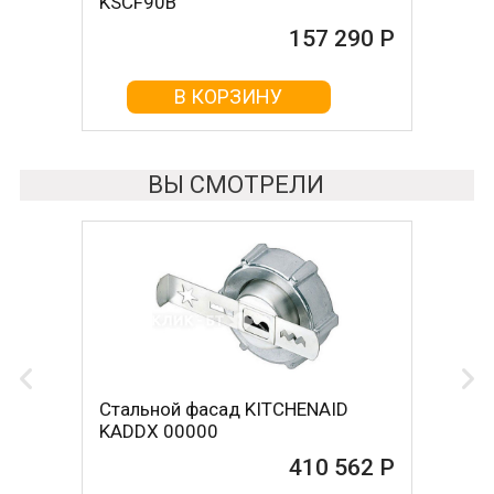
KSCF90B
157 290 Р
В КОРЗИНУ
ВЫ СМОТРЕЛИ
Стальной фасад KITCHENAID
KADDX 00000
410 562 Р