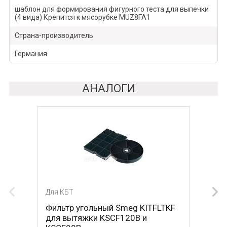
шаблон для формирования фигурного теста для выпечки
(4 вида) Крепится к мясорубке MUZ8FA1
Страна-производитель
Германия
АНАЛОГИ
Для КБТ
Фильтр угольный Smeg KITFLTKF
для вытяжки KSCF120B и