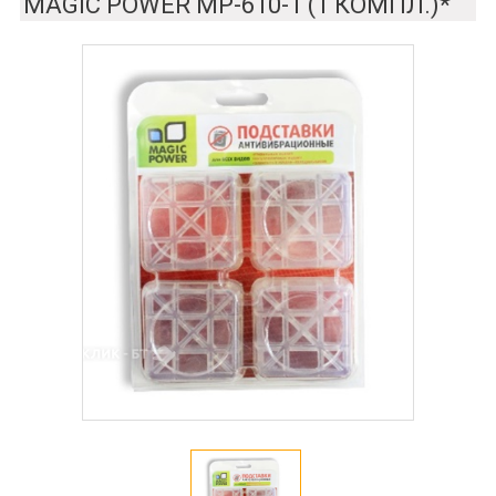
MAGIC POWER MP-610-1 (1 КОМПЛ.)*