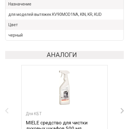
Назначение
для моделей вытяжек KV90MOD1NA, KIN, KR, KUD
Цвет
черный
АНАЛОГИ
Для КБТ
MIELE средство для чистки
духовых шкафов 500 мл.