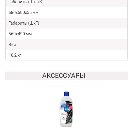
Габариты (ШхГхВ)
580х500х55 мм
Габариты (ШхГ)
560х490 мм
Вес
10,2 кг
АКСЕССУАРЫ