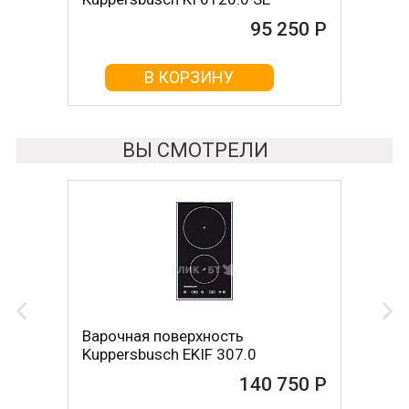
95 250 Р
95 420 Р
В КОРЗИНУ
В КОРЗИНУ
ВЫ СМОТРЕЛИ
Варочная поверхность
Kuppersbusch EKIF 307.0
140 750 Р