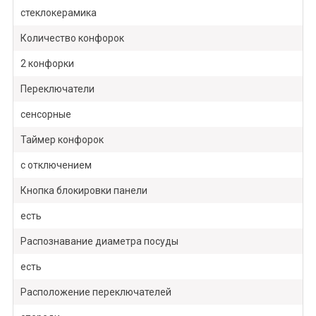
стеклокерамика
Количество конфорок
2 конфорки
Переключатели
сенсорные
Таймер конфорок
с отключением
Кнопка блокировки панели
есть
Распознавание диаметра посуды
есть
Расположение переключателей