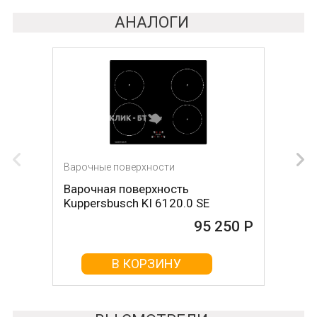
АНАЛОГИ
Варочные поверхности
Варочные поверхности
Варочная поверхность
Варочная поверхность DE
Kuppersbusch KI 6120.0 SE
DIETRICH DPI7884W
95 250 Р
95 420 Р
В КОРЗИНУ
В КОРЗИНУ