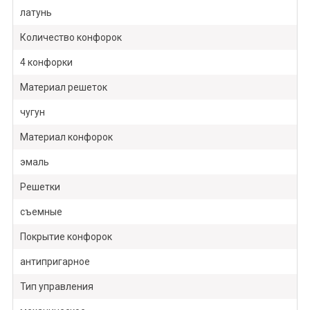
латунь
Количество конфорок
4 конфорки
Материал решеток
чугун
Материал конфорок
эмаль
Решетки
съемные
Покрытие конфорок
антипригарное
Тип управления