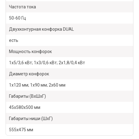
Частота тока
50-60 Гц
Двухконтурная конфорка DUAL
есть
Мощность конфорок
1х5/3,6 кВт; 1x3/0,6 кВт; 2х1,8/0,4 кВт
Диаметр конфорок
1х120 мм; 1х90 мм; 2х60 мм
Габариты (ВхШхГ)
45х580х500 мм
Габариты ниши (ШхГ)
555х475 мм