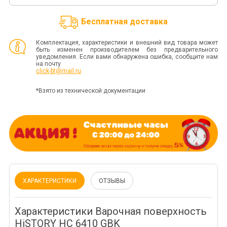
Бесплатная доставка
Комплектация, характеристики и внешний вид товара может
быть изменен производителем без предварительного
уведомления. Если вами обнаружена ошибка, сообщите нам
на почту
click-bt@mail.ru
*Взято из технической документации
ХАРАКТЕРИСТИКИ
ОТЗЫВЫ
Характеристики Варочная поверхность
HiSTORY HC 6410 GBK