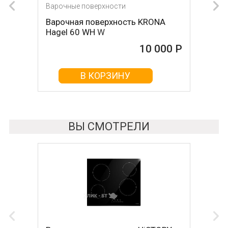
Варочные поверхности
Варочные поверхности
Варочная поверхность KRONA
Варочная поверхность KRONA
Hagel 60 WH W
Hagel 60 WH
10 000 Р
10 000 Р
В КОРЗИНУ
В КОРЗИНУ
ВЫ СМОТРЕЛИ