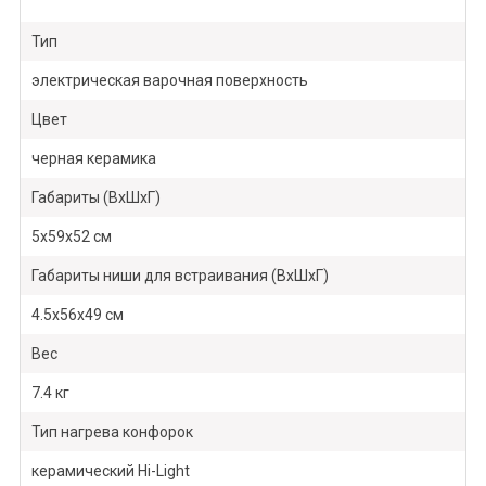
Тип
электрическая варочная поверхность
Цвет
черная керамика
Габариты (ВхШхГ)
5х59х52 см
Габариты ниши для встраивания (ВхШхГ)
4.5х56х49 см
Вес
7.4 кг
Тип нагрева конфорок
керамический Hi-Light