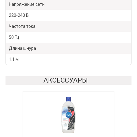
Напряжение сети
220-240 В
Частота тока
50 Гц
Длина шнура
1.1 м
АКСЕССУАРЫ