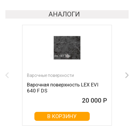
АНАЛОГИ
Варочные поверхности
Варочные поверхности
Варочная поверхность LEX EVI
Газовая панель Gorenje GTW 641
640 F DS
SYB
20 000 Р
20 000 Р
В КОРЗИНУ
В КОРЗИНУ