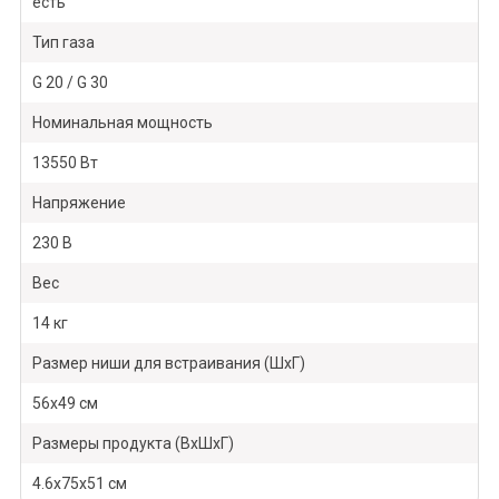
есть
Тип газа
G 20 / G 30
Номинальная мощность
13550 Вт
Напряжение
230 В
Вес
14 кг
Размер ниши для встраивания (ШхГ)
56х49 см
Размеры продукта (ВхШхГ)
4.6x75x51 см