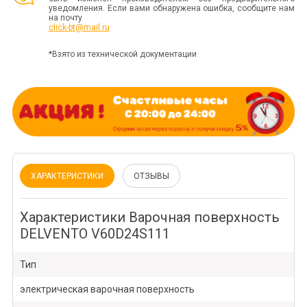
уведомления. Если вами обнаружена ошибка, сообщите нам
на почту
click-bt@mail.ru
*Взято из технической документации
ХАРАКТЕРИСТИКИ
ОТЗЫВЫ
Характеристики Варочная поверхность
DELVENTO V60D24S111
Тип
электрическая варочная поверхность