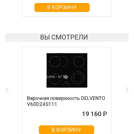
В КОРЗИНУ
В КОРЗИНУ
ВЫ СМОТРЕЛИ
Варочная поверхность DELVENTO
V60D24S111
19 160 Р
В КОРЗИНУ