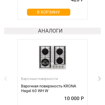
В КОРЗИНУ
В КОРЗИНУ
АНАЛОГИ
Варочные поверхности
Варочные поверхности
Варочная поверхность KRONA
Варочная поверхность KRONA
Hagel 60 WH W
Hagel 60 WH
10 000 Р
10 000 Р