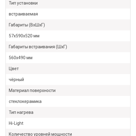
Тип установки
встраиваемая
Габариты (ВхШхГ)
57х590х520 мм
Габариты встраивания (ШхГ)
560х490 мм
Цвет
чёрный
Материал поверхности
стеклокерамика
Тип нагрева
Hi-Light
Количество уровней мощности